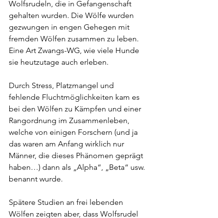
Wolfsrudeln, die in Gefangenschaft 
gehalten wurden. Die Wölfe wurden 
gezwungen in engen Gehegen mit 
fremden Wölfen zusammen zu leben. 
Eine Art Zwangs-WG, wie viele Hunde 
sie heutzutage auch erleben.
Durch Stress, Platzmangel und 
fehlende Fluchtmöglichkeiten kam es 
bei den Wölfen zu Kämpfen und einer 
Rangordnung im Zusammenleben, 
welche von einigen Forschern (und ja 
das waren am Anfang wirklich nur 
Männer, die dieses Phänomen geprägt 
haben…) dann als „Alpha“, „Beta“ usw. 
benannt wurde.
Spätere Studien an frei lebenden 
Wölfen zeigten aber, dass Wolfsrudel 