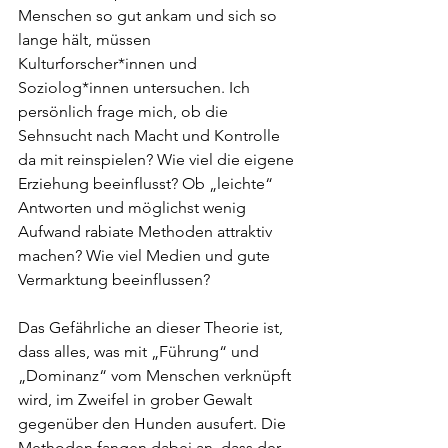
Menschen so gut ankam und sich so 
lange hält, müssen 
Kulturforscher*innen und 
Soziolog*innen untersuchen. Ich 
persönlich frage mich, ob die 
Sehnsucht nach Macht und Kontrolle 
da mit reinspielen? Wie viel die eigene 
Erziehung beeinflusst? Ob „leichte“ 
Antworten und möglichst wenig 
Aufwand rabiate Methoden attraktiv 
machen? Wie viel Medien und gute 
Vermarktung beeinflussen?
Das Gefährliche an dieser Theorie ist, 
dass alles, was mit „Führung“ und 
„Dominanz“ vom Menschen verknüpft 
wird, im Zweifel in grober Gewalt 
gegenüber den Hunden ausufert. Die 
Methoden fangen dabei an, dass der 